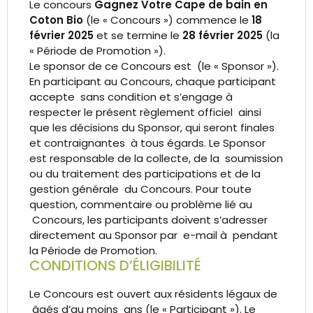
Le concours
Gagnez Votre Cape de bain en
Coton Bio
(le « Concours ») commence le
18
février 2025
et se termine le
28 février 2025
(la
« Période de Promotion »).
Le sponsor de ce Concours est (le « Sponsor »).
En participant au Concours, chaque participant
accepte sans condition et s’engage à
respecter le présent règlement officiel ainsi
que les décisions du Sponsor, qui seront finales
et contraignantes à tous égards. Le Sponsor
est responsable de la collecte, de la soumission
ou du traitement des participations et de la
gestion générale du Concours. Pour toute
question, commentaire ou problème lié au
Concours, les participants doivent s’adresser
directement au Sponsor par e-mail à pendant
la Période de Promotion.
CONDITIONS D’ÉLIGIBILITÉ
Le Concours est ouvert aux résidents légaux de
âgés d’au moins ans (le « Participant »). Le