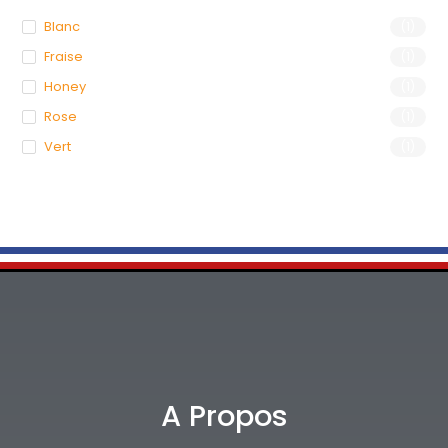
Blanc
(1)
Fraise
(1)
Honey
(1)
Rose
(1)
Vert
(1)
A Propos