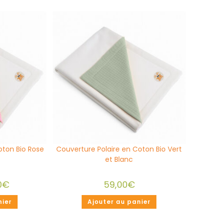
oton Bio Rose
Couverture Polaire en Coton Bio Vert
et Blanc
0
€
59,00
€
nier
Ajouter au panier