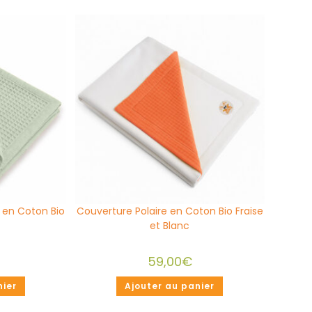
s en Coton Bio
Couverture Polaire en Coton Bio Fraise
et Blanc
59,00
€
nier
Ajouter au panier