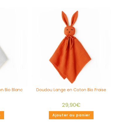
n Bio Blanc
Doudou Lange en Coton Bio Fraise
29,90
€
e
Ajouter au panier