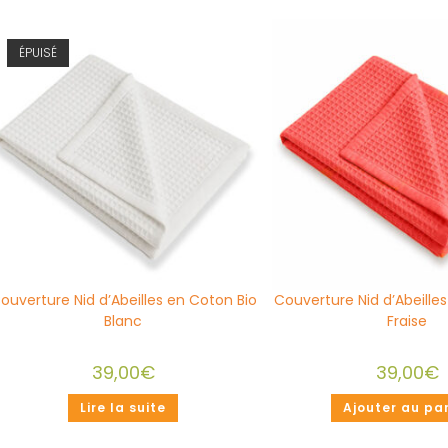
ÉPUISÉ
ouverture Nid d’Abeilles en Coton Bio
Couverture Nid d’Abeille
Blanc
Fraise
39,00
€
39,00
€
Lire la suite
Ajouter au pa