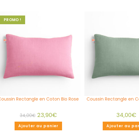
PROMO !
Coussin Rectangle en Coton Bio Rose
Coussin Rectangle en Co
23,90
€
34,00
€
34,00
€
Ajouter au panier
Ajouter au pa