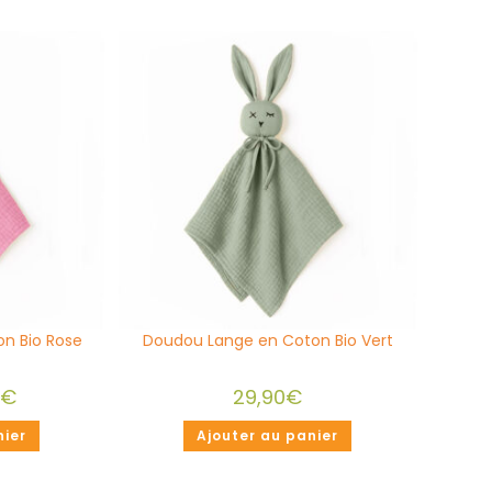
n Bio Rose
Doudou Lange en Coton Bio Vert
0
€
29,90
€
nier
Ajouter au panier