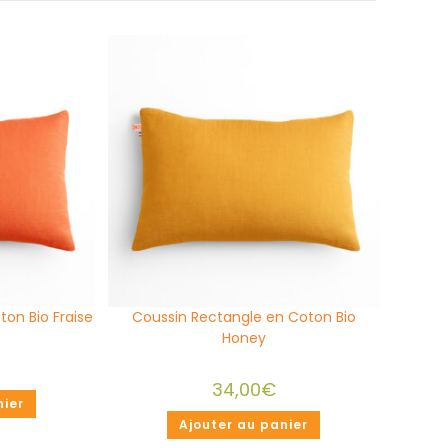
on Bio Fraise
Coussin Rectangle en Coton Bio
Honey
34,00
€
nier
Ajouter au panier