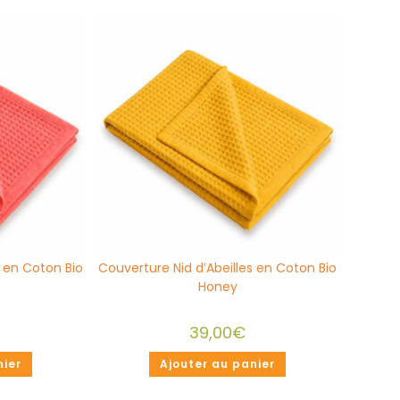
s en Coton Bio
Couverture Nid d’Abeilles en Coton Bio
Honey
39,00
€
nier
Ajouter au panier