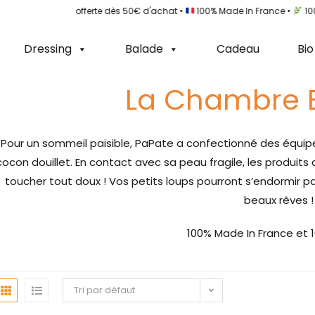
 •
Livraison offerte dès 50€ d'achat •
100% Made In France •
100% C
Dressing
Balade
Cadeau
Bio
La Chambre 
Pour un sommeil paisible, PaPate a confectionné des équip
cocon douillet. En contact avec sa peau fragile, les produit
toucher tout doux ! Vos petits loups pourront s’endormir p
beaux rêves 
100% Made In France et 1
Tri par défaut