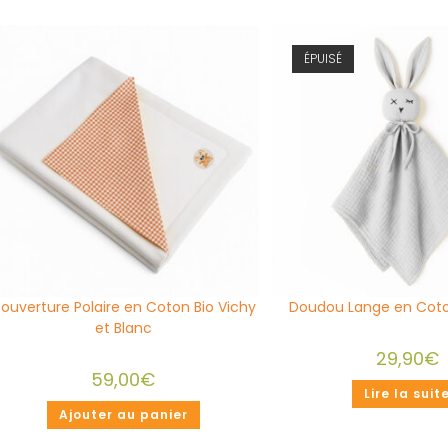
ÉPUISÉ
ouverture Polaire en Coton Bio Vichy
Doudou Lange en Coto
et Blanc
29,90
€
59,00
€
Lire la suit
Ajouter au panier