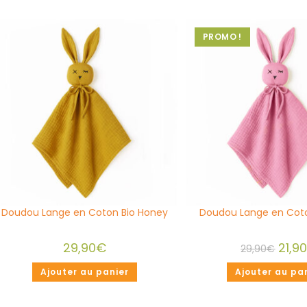
PROMO !
Doudou Lange en Coton Bio Honey
Doudou Lange en Coto
29,90
€
21,9
29,90
€
Ajouter au panier
Ajouter au pa