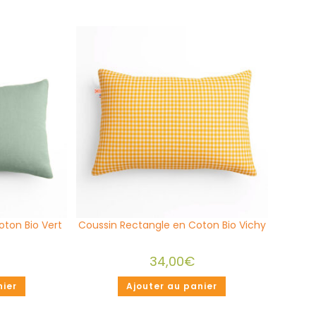
ton Bio Vert
Coussin Rectangle en Coton Bio Vichy
34,00
€
nier
Ajouter au panier