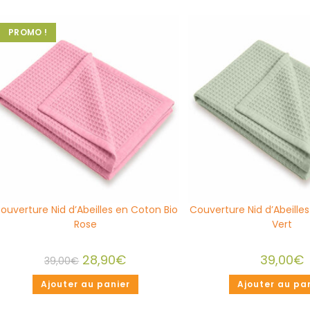
PROMO !
ouverture Nid d’Abeilles en Coton Bio
Couverture Nid d’Abeille
Rose
Vert
28,90
€
39,00
€
39,00
€
Ajouter au panier
Ajouter au pa