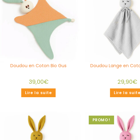
Doudou en Coton Bio Gus
Doudou Lange en Coto
39,00
€
29,90
€
Lire la suite
Lire la suit
PROMO !