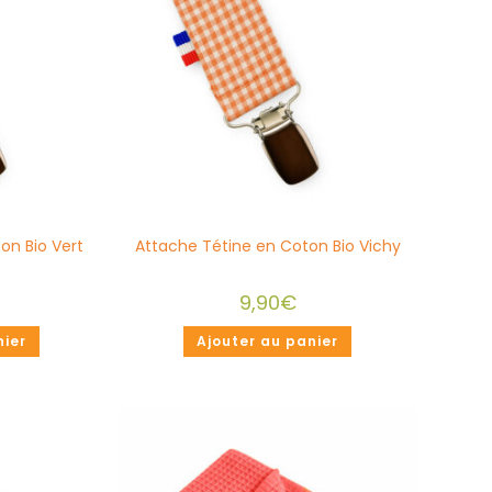
on Bio Vert
Attache Tétine en Coton Bio Vichy
9,90
€
nier
Ajouter au panier