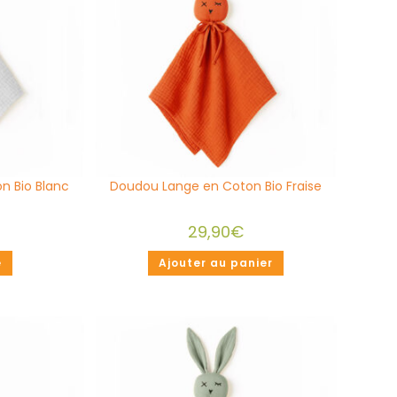
n Bio Blanc
Doudou Lange en Coton Bio Fraise
29,90
€
e
Ajouter au panier