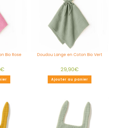
n Bio Rose
Doudou Lange en Coton Bio Vert
0
€
29,90
€
nier
Ajouter au panier