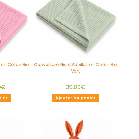
s en Coton Bio
Couverture Nid d’Abeilles en Coton Bio
Vert
0
€
39,00
€
nier
Ajouter au panier