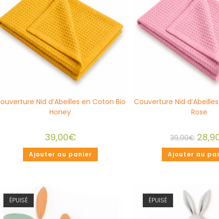
ouverture Nid d’Abeilles en Coton Bio
Couverture Nid d’Abeille
Honey
Rose
39,00
€
28,9
39,00
€
Ajouter au panier
Ajouter au pa
ÉPUISÉ
ÉPUISÉ