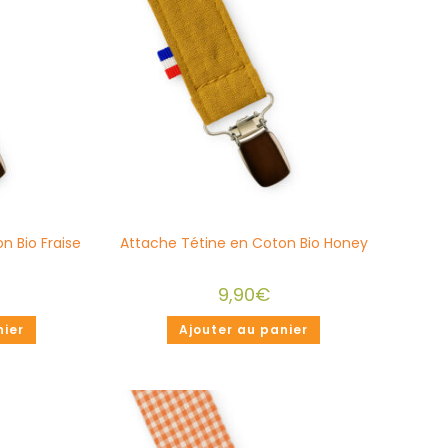
n Bio Fraise
Attache Tétine en Coton Bio Honey
9,90
€
nier
Ajouter au panier