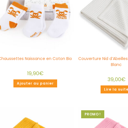
Chaussettes Naissance en Coton Bio
Couverture Nid d’Abeille
Blanc
19,90
€
39,00
€
Ajouter au panier
Lire la suit
PROMO !