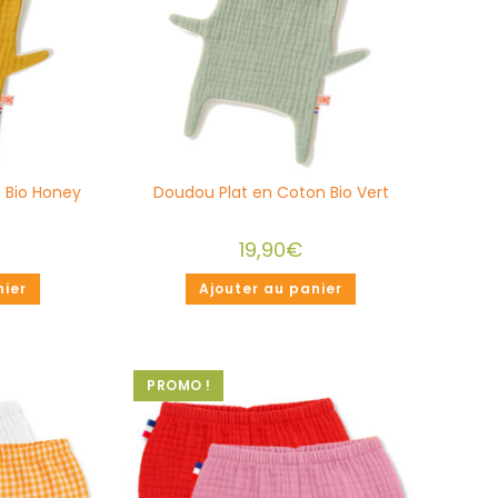
 Bio Honey
Doudou Plat en Coton Bio Vert
19,90
€
nier
Ajouter au panier
PROMO !