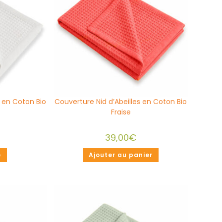
s en Coton Bio
Couverture Nid d’Abeilles en Coton Bio
Fraise
39,00
€
e
Ajouter au panier