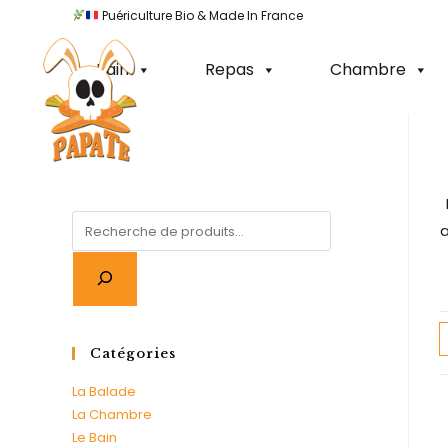
Puériculture Bio & Made In France
100% Made In Fr
Bain
Repas
Chambre
a
Catégories
La Balade
La Chambre
Le Bain