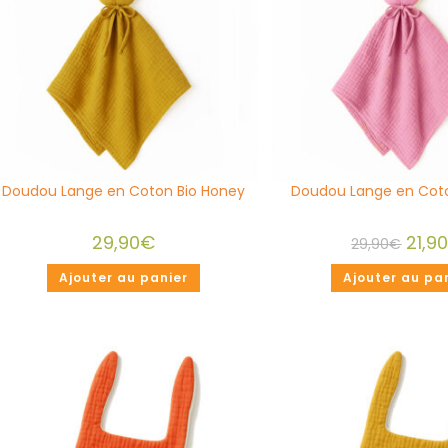
Doudou Lange en Coton Bio Honey
Doudou Lange en Coto
29,90
€
21,9
29,90
€
Ajouter au panier
Ajouter au pa