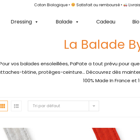
ance •
100% Coton Biologique •
Satisfait ou remboursé •
Livraison 
Dressing
Balade
Cadeau
Bio
La Balade B
Pour vos balades ensoleillées, PaPate a tout prévu pour que 
ttaches-tétine, protèges-ceinture… Découvrez dès mainten
100% Made In France et 1
Tri par défaut