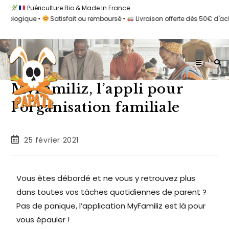
Puériculture Bio & Made In France
ologique •
Satisfait ou remboursé •
Livraison offerte dès 50€ d'acha
MyFamiliz, l’appli pour
l’organisation familiale
25 février 2021
Vous êtes débordé et ne vous y retrouvez plus
dans toutes vos tâches quotidiennes de parent ?
Pas de panique, l’application MyFamiliz est là pour
vous épauler !