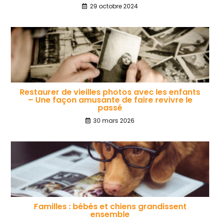
29 octobre 2024
Restaurer de vieilles photos avec les enfants
– Une façon amusante de faire revivre le
passé
30 mars 2026
Familles : bébés et chiens grandissent
ensemble