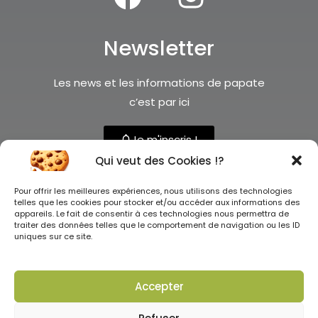
Newsletter
Les news et les informations de papate
c’est par ici
Je m'inscris !
Qui veut des Cookies !?
Pour offrir les meilleures expériences, nous utilisons des technologies
telles que les cookies pour stocker et/ou accéder aux informations des
appareils. Le fait de consentir à ces technologies nous permettra de
traiter des données telles que le comportement de navigation ou les ID
uniques sur ce site.
Tous droits réservés ©2025
Accepter
CGV
–
Mentions légales
–
Politique de confidentialité
–