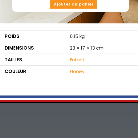
Ajouter au panier
POIDS
0,15 kg
DIMENSIONS
23 × 17 × 13 cm
TAILLES
Enfant
COULEUR
Honey