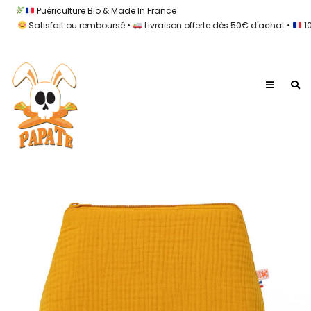
Puériculture Bio & Made In France
Satisfait ou remboursé •
Livraison offerte dès 50€ d'achat •
100% M