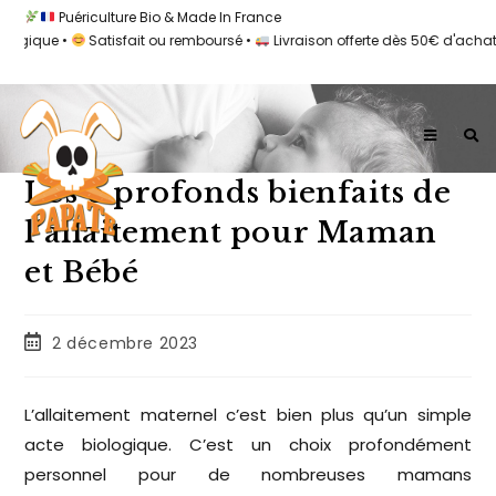
Puériculture Bio & Made In France
ique •
Satisfait ou remboursé •
Livraison offerte dès 50€ d'achat •
Les 6 profonds bienfaits de
l’allaitement pour Maman
et Bébé
2 décembre 2023
L’allaitement maternel c’est bien plus qu’un simple
acte biologique. C’est un choix profondément
personnel pour de nombreuses mamans