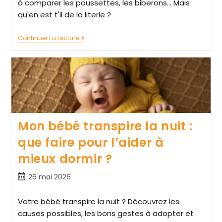
à comparer les poussettes, les biberons... Mais
qu'en est t'il de la literie ?
Continuer La Lecture
Mon bébé transpire la nuit :
que faire pour l’aider à
mieux dormir ?
26 mai 2026
Votre bébé transpire la nuit ? Découvrez les
causes possibles, les bons gestes à adopter et