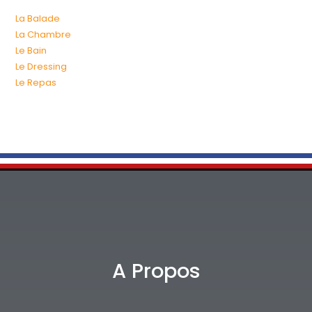
La Balade
La Chambre
Le Bain
Le Dressing
Le Repas
A Propos