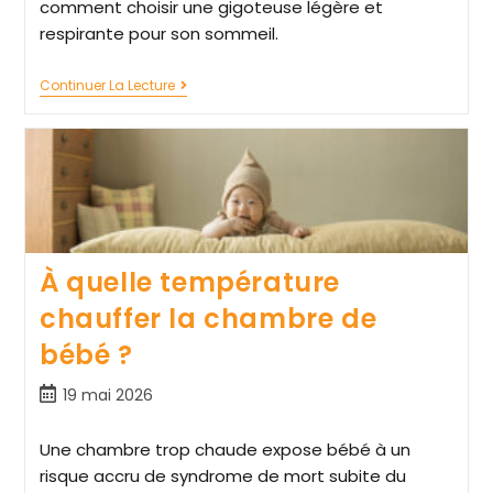
comment choisir une gigoteuse légère et
respirante pour son sommeil.
Continuer La Lecture
À quelle température
chauffer la chambre de
bébé ?
19 mai 2026
Une chambre trop chaude expose bébé à un
risque accru de syndrome de mort subite du