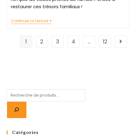
restaurer ces trésors familiaux !
Continuer La Lecture
1
2
3
4
…
12
Catégories