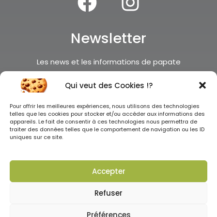
Newsletter
Les news et les informations de papate
c’est par ici
Qui veut des Cookies !?
Je m'inscris !
Pour offrir les meilleures expériences, nous utilisons des technologies
telles que les cookies pour stocker et/ou accéder aux informations des
appareils. Le fait de consentir à ces technologies nous permettra de
traiter des données telles que le comportement de navigation ou les ID
uniques sur ce site.
Accepter
Tous droits réservés ©2025
Refuser
0
Préférences
CGV
–
Mentions légales
–
Politique de confidentialité
–