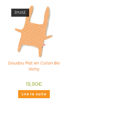
ÉPUISÉ
Doudou Plat en Coton Bio
Vichy
19,90
€
Lire la suite