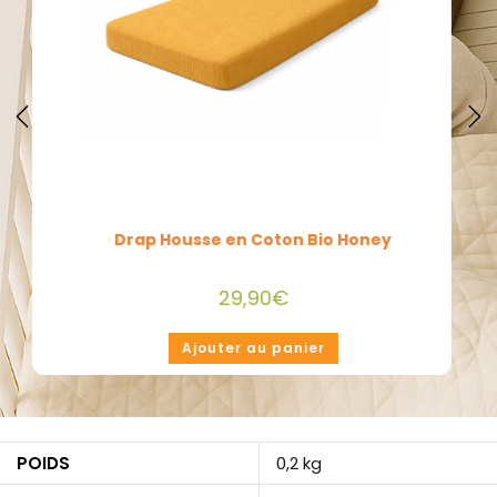
Attache Tétine en Coton Bio Vert
9,90
€
Ajouter au panier
POIDS
0,2 kg