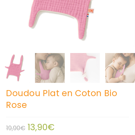
Doudou Plat en Coton Bio
Rose
13,90
€
19,90
€