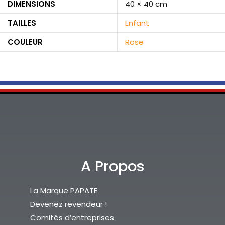
DIMENSIONS
40 × 40 cm
TAILLES
Enfant
COULEUR
Rose
A Propos
La Marque PAPATE
Devenez revendeur !
Comités d’entreprises