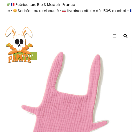
Puériculture Bio & Made In France
 •
Satisfait ou remboursé •
Livraison offerte dès 50€ d'achat •
100
PROMO !