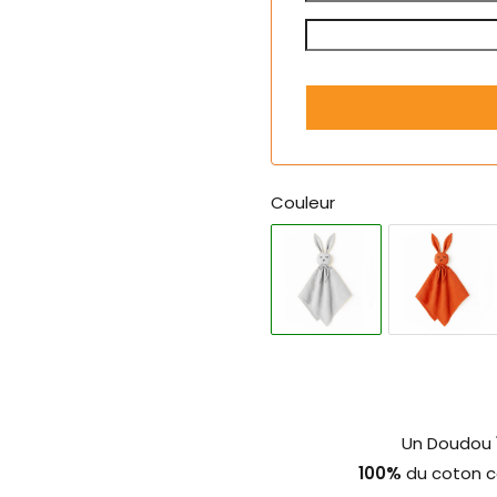
Couleur
Un Doudou
100%
du coton c