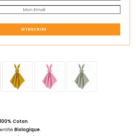
M'INSCRIRE
100% Coton
.
ertifié
Biologique
.