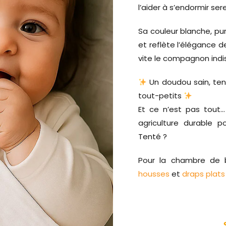
l’aider à s’endormir se
Sa couleur blanche, pu
et reflète l’élégance de
vite le compagnon indi
Un doudou sain, ten
tout-petits
Et ce n’est pas tout
agriculture durable 
Tenté ?
Pour la chambre de
housses
et
draps plats