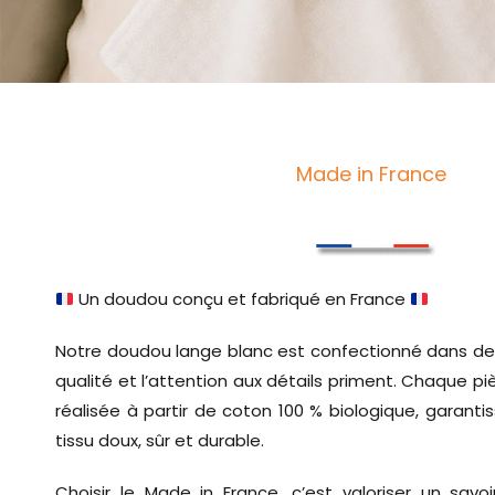
Made in France
Un doudou conçu et fabriqué en France
Notre doudou lange blanc est confectionné dans des 
qualité et l’attention aux détails priment. Chaque 
réalisée à partir de coton 100 % biologique, garanti
tissu doux, sûr et durable.
Choisir le Made in France, c’est valoriser un savoir