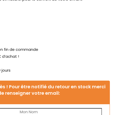
en fin de commande
 d’achat !
 jours
s ! Pour être notifié du retour en stock merci
de renseigner votre email: