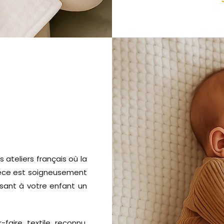
ateliers français où la
pièce est soigneusement
ssant à votre enfant un
-faire textile reconnu,