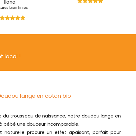
 local !
Doudou lange en coton bio
e du trousseau de naissance, notre doudou lange en
 à bébé une douceur incomparable.
t naturelle procure un effet apaisant, parfait pour