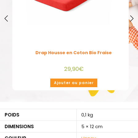
Drap Housse en Coton Bio Vichy
29,90
€
Ajouter au panier
POIDS
0,1 kg
DIMENSIONS
5 × 12 cm