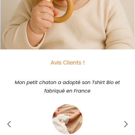
Avis Clients !
Mon petit chaton a complètement adopté son t-
shirt