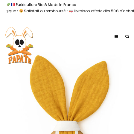
Puériculture Bio & Made In France
que •
Satisfait ou remboursé •
Livraison offerte dès 50€ d'achat •