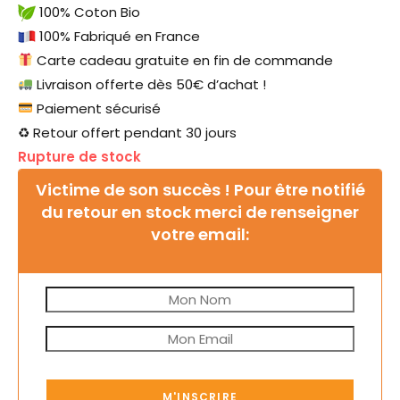
100% Coton Bio
100% Fabriqué en France
Carte cadeau gratuite en fin de commande
Livraison offerte dès 50€ d’achat !
Paiement sécurisé
♻ Retour offert pendant 30 jours
Rupture de stock
Victime de son succès ! Pour être notifié
du retour en stock merci de renseigner
votre email:
M'INSCRIRE