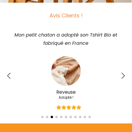
Avis Clients !
Mon petit chaton a complètement adopté son t-
shirt
Aurélia
On adore le petit lapinou