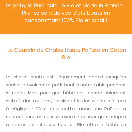
Papate, la Puériculture Bio et Made in France !
Prenez soin de vos p’tits bouts en
consommant 100% Bio et local !
Le Coussin de Chaise Haute PaPate en Coton
Bio
La chaise haute est l’équipement parfait lorsqu’on
souhaite avoir notre petit bout à notre table pendant
le repas. Mais pour que bébé soit confortablement
installé dans celle-ci, l’assise et le dossier ne sont pas
à négliger ! C’est pour cette raison que PaPate a
confectionné un coussin avec un dossier qui s’adapte
à toutes les chaises hautes. Elle offre à bébé un