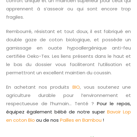
confort unique et un maintien supérieur pour ceux qui
apprennent à s’asseoir ou qui sont encore trop
fragiles.
Rembourré, résistant et tout doux, il est fabriqué en
double gaze de coton biologique, et possède un
garnissage en ouate hypoallergénique anti-feu
certifiée Oeko-Tex. Les liens présents dans le haut et
le bas du dossier vous faciliteront l’utilisation et
permettront un excellent maintien du coussin.
En achetant nos produits
BIO
, vous soutenez une
agriculture durable pour l’environnement et
respectueuse de l’humain… Tenté ?
Pour le repas,
équipez également bébé de notre super
Bavoir Lop
en coton Bio
ou de nos
Pailles en Bambou
!