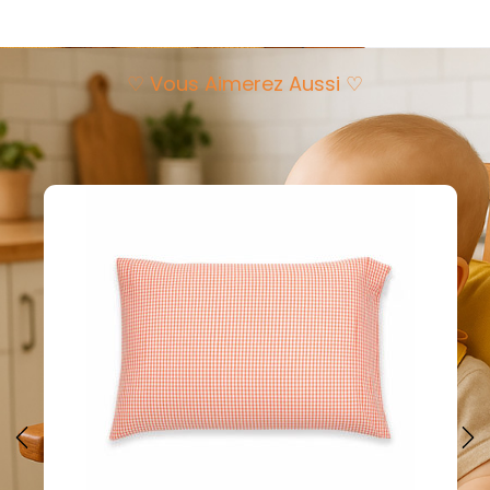
♡ Vous Aimerez Aussi ♡