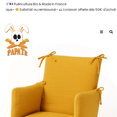
Puériculture Bio & Made In France
ue •
Satisfait ou remboursé •
Livraison offerte dès 50€ d'achat •
1