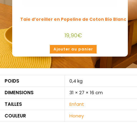
Gigoteuse Hiver en Coton Bio Honey
79,00
€
Ajouter au panier
POIDS
0,4 kg
DIMENSIONS
31 × 27 × 16 cm
TAILLES
Enfant
COULEUR
Honey