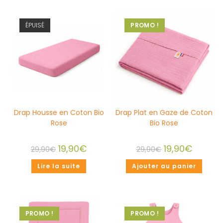
ÉPUISÉ
PROMO !
Drap Housse en Coton Bio
Drap Plat en Gaze de Coton
Rose
Bio Rose
19,90
€
19,90
€
29,90
€
29,90
€
Lire la suite
Ajouter au panier
PROMO !
PROMO !