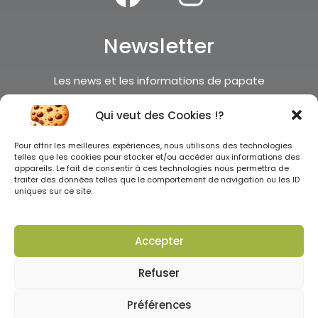
Newsletter
Les news et les informations de papate
c’est par ici
Qui veut des Cookies !?
Je m'inscris !
Pour offrir les meilleures expériences, nous utilisons des technologies
telles que les cookies pour stocker et/ou accéder aux informations des
appareils. Le fait de consentir à ces technologies nous permettra de
traiter des données telles que le comportement de navigation ou les ID
uniques sur ce site.
Accepter
Tous droits réservés ©2025
Refuser
0
Préférences
CGV
–
Mentions légales
–
Politique de confidentialité
–