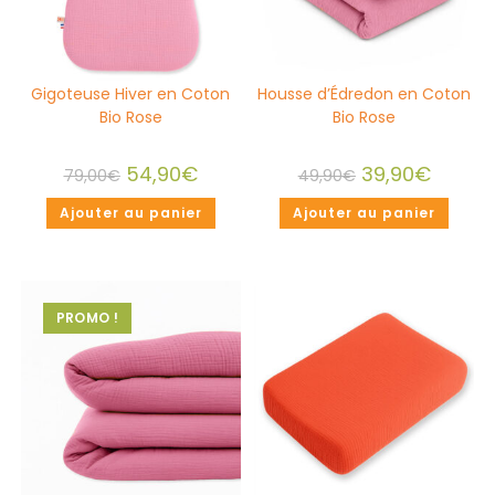
Gigoteuse Hiver en Coton
Housse d’Édredon en Coton
Bio Rose
Bio Rose
54,90
€
39,90
€
79,00
€
49,90
€
Ajouter au panier
Ajouter au panier
PROMO !