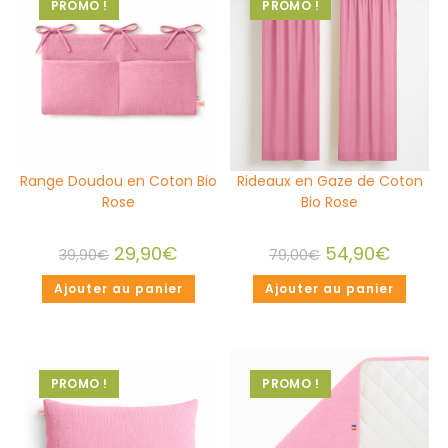
PROMO !
PROMO !
Range Doudou en Coton Bio
Rideaux en Gaze de Coton
Rose
Bio Rose
29,90
€
54,90
€
39,90
€
79,00
€
Ajouter au panier
Ajouter au panier
PROMO !
PROMO !