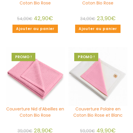
Coton Bio Rose
Coton Bio Rose
42,90
€
23,90
€
54,00
€
34,00
€
Ajouter au panier
Ajouter au panier
PROMO !
PROMO !
Couverture Nid d’Abeilles en
Couverture Polaire en
Coton Bio Rose
Coton Bio Rose et Blanc
28,90
€
49,90
€
39,00
€
59,00
€