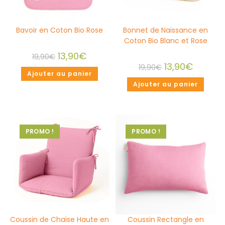
Bavoir en Coton Bio Rose
Bonnet de Naissance en
Coton Bio Blanc et Rose
13,90
€
19,90
€
13,90
€
19,90
€
Ajouter au panier
Ajouter au panier
PROMO !
PROMO !
Coussin de Chaise Haute en
Coussin Rectangle en