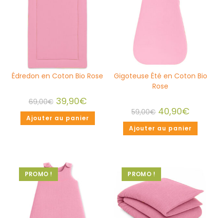
Édredon en Coton Bio Rose
Gigoteuse Été en Coton Bio
Rose
39,90
€
69,00
€
40,90
€
59,00
€
Ajouter au panier
Ajouter au panier
PROMO !
PROMO !