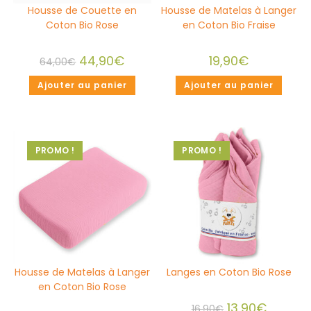
Housse de Couette en
Housse de Matelas à Langer
Coton Bio Rose
en Coton Bio Fraise
44,90
€
19,90
€
64,00
€
Ajouter au panier
Ajouter au panier
PROMO !
PROMO !
Housse de Matelas à Langer
Langes en Coton Bio Rose
en Coton Bio Rose
13,90
€
16,90
€