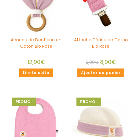
Anneau de Dentition en
Attache Tétine en Coton
Coton Bio Rose
Bio Rose
12,90
€
8,90
€
9,90
€
Lire la suite
Ajouter au panier
PROMO !
PROMO !