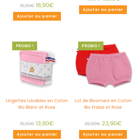
16,90
€
19,90
€
Ajouter au panier
Ajouter au panier
PROMO !
PROMO !
Lingettes Lavables en Coton
Lot de Bloomers en Coton
Bio Blanc et Rose
Bio Fraise et Rose
13,90
€
23,90
€
16,90
€
29,90
€
Ajouter au panier
Ajouter au panier