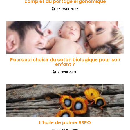
complet du portage ergonomique
26 avril 2026
Pourquoi choisir du coton biologique pour son
enfant ?
7 avril 2020
L’huile de palme RSPO