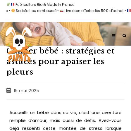
Puériculture Bio & Made In France
 •
Satisfait ou remboursé •
Livraison offerte dès 50€ d'achat •
100%
Calmer bébé : stratégies et
astuces pour apaiser les
pleurs
15 mai 2025
Accueillir un bébé dans sa vie, c’est une aventure
remplie d’amour, mais aussi de défis. Avez-vous
déjà ressenti cette montée de stress lorsque