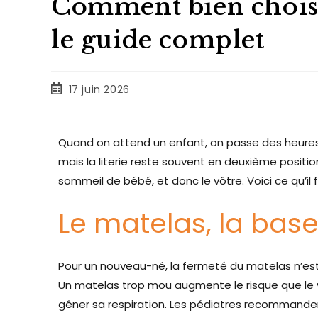
Comment bien choisir 
le guide complet
17 juin 2026
Quand on attend un enfant, on passe des heures 
mais la literie reste souvent en deuxième positio
sommeil de bébé, et donc le vôtre. Voici ce qu’il
Le matelas, la base
Pour un nouveau-né, la fermeté du matelas n’est 
Un matelas trop mou augmente le risque que le v
gêner sa respiration. Les pédiatres recommanden