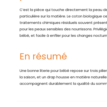
C’est la pièce qui touche directement la peau de
particulière sur la matière. Le coton biologique c
traitements chimiques résiduels souvent présents
pour les peaux sensibles des nourrissons. Privilég
bébé, et facile à enfiler pour les changes noctur
En résumé
Une bonne literie pour bébé repose sur trois pili
la saison, et un drap housse en matière naturelle 
accompagnent durablement la qualité du sommeil