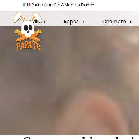
Puériculture Bio & Made In France
100% Made I
Bain
Repas
Chambre