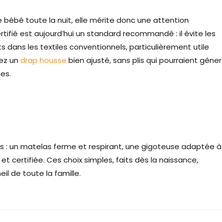
 bébé toute la nuit, elle mérite donc une attention
ertifié est aujourd’hui un standard recommandé : il évite les
 dans les textiles conventionnels, particulièrement utile
iez un
drap housse
bien ajusté, sans plis qui pourraient gêner
nes.
ers : un matelas ferme et respirant, une gigoteuse adaptée à
et certifiée. Ces choix simples, faits dès la naissance,
 de toute la famille.