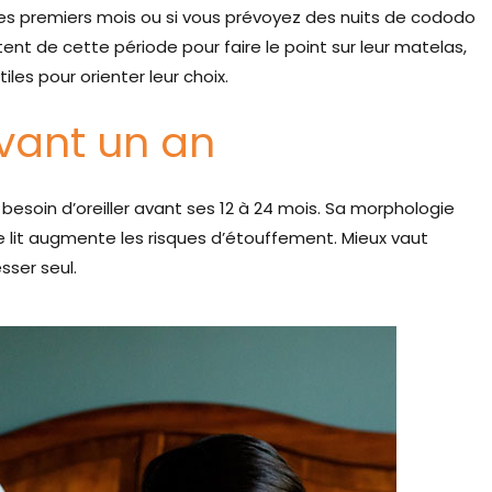
les premiers mois ou si vous prévoyez des nuits de cododo
nt de cette période pour faire le point sur leur matelas,
iles pour orienter leur choix.
 avant un an
besoin d’oreiller avant ses 12 à 24 mois. Sa morphologie
 le lit augmente les risques d’étouffement. Mieux vaut
sser seul.