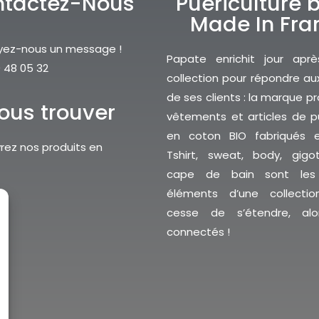
tactez-Nous
Puériculture b
Made In Fra
yez-nous un message !
Papate enrichit jour aprè
 48 05 32
collection pour répondre au
de ses clients : la marque 
ous trouver
vêtements et articles de pu
en coton BIO fabriqués e
ez nos produits en
Tshirt, sweat, body, gigo
cape de bain sont les 
éléments d’une collecti
cesse de s’étendre, alo
connectés !