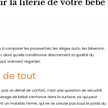
la literie de votre bébé 
à comparer les poussettes, les sièges auto, les biberons…
n, alors qu’elle conditionne directement la qualité du
 faut vraiment regarder.
 de tout
pas un détail de confort, c’est une question de sécurité.
isage de bébé s’enfonce dans la surface, ce qui peut
t un matelas ferme, qui ne se creuse pas sous le poids du