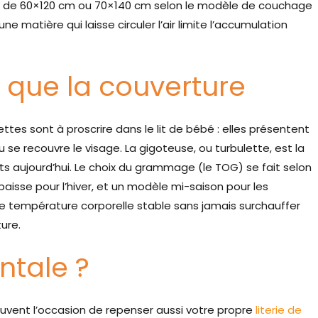
 est de 60×120 cm ou 70×140 cm selon le modèle de couchage
 une matière qui laisse circuler l’air limite l’accumulation
 que la couverture
ttes sont à proscrire dans le lit de bébé : elles présentent
 se recouvre le visage. La gigoteuse, ou turbulette, est la
ts aujourd’hui. Le choix du grammage (le TOG) se fait selon
épaisse pour l’hiver, et un modèle mi-saison pour les
une température corporelle stable sans jamais surchauffer
ure.
ntale ?
ouvent l’occasion de repenser aussi votre propre
literie de