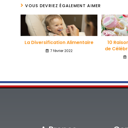
VOUS DEVRIEZ ÉGALEMENT AIMER
La Diversification Alimentaire
10 Raiso
de Célébr
7 février 2022