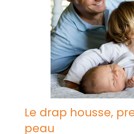
Le drap housse, pr
peau