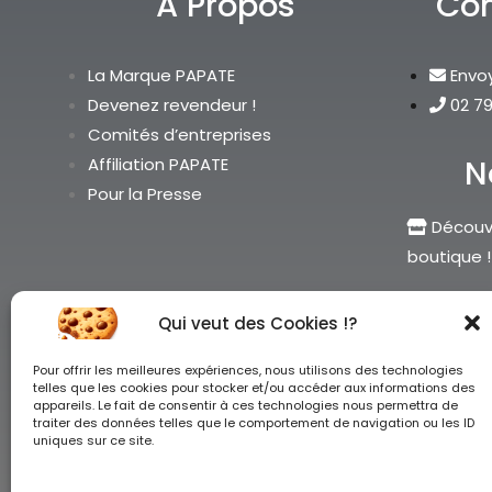
A Propos
Con
La Marque PAPATE
Envo
Devenez revendeur !
02 79
Comités d’entreprises
N
Affiliation PAPATE
Pour la Presse
Découvr
boutique !
Qui veut des Cookies !?
Pour offrir les meilleures expériences, nous utilisons des technologies
telles que les cookies pour stocker et/ou accéder aux informations des
appareils. Le fait de consentir à ces technologies nous permettra de
traiter des données telles que le comportement de navigation ou les ID
uniques sur ce site.