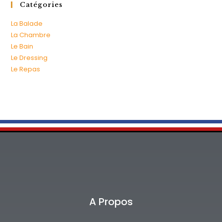
Catégories
La Balade
La Chambre
Le Bain
Le Dressing
Le Repas
A Propos