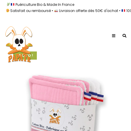
Puériculture Bio & Made In France
Satisfait ou remboursé •
Livraison offerte dès 50€ d'achat •
100% Mad
PROMO !