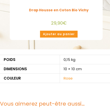
Drap Housse en Coton Bio Vichy
29,90
€
Ajouter au panier
POIDS
0,15 kg
DIMENSIONS
10 × 10 cm
COULEUR
Rose
Vous aimerez peut-être aussi…