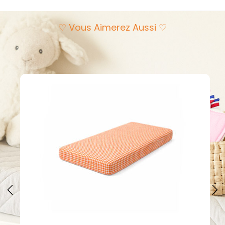
♡ Vous Aimerez Aussi ♡