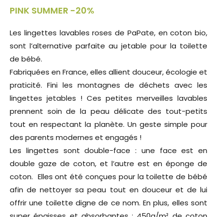
PINK SUMMER -20%
Les lingettes lavables roses de PaPate, en coton bio,
sont l’alternative parfaite au jetable pour la toilette
de bébé.
Fabriquées en France, elles allient douceur, écologie et
praticité. Fini les montagnes de déchets avec les
lingettes jetables ! Ces petites merveilles lavables
prennent soin de la peau délicate des tout-petits
tout en respectant la planète. Un geste simple pour
des parents modernes et engagés !
Les lingettes sont double-face : une face est en
double gaze de coton, et l’autre est en éponge de
coton. Elles ont été conçues pour la toilette de bébé
afin de nettoyer sa peau tout en douceur et de lui
offrir une toilette digne de ce nom. En plus, elles sont
super épaisses et absorbantes : 450g/m² de coton