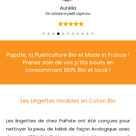
Aurélia
On adore le petit lapinou
Papate, la Puériculture Bio et Made in France !
Prenez soin de vos p’tits bouts en
consommant 100% Bio et local !
Les Lingettes lavables en Coton Bio
Les lingettes de chez PaPate ont été conçues pour
nettoyer la peau de bébé de façon écologique avec