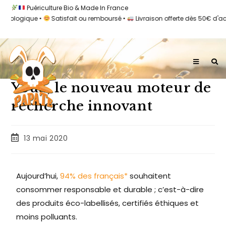
Puériculture Bio & Made In France
iologique •
Satisfait ou remboursé •
Livraison offerte dès 50€ d'acha
Youa, le nouveau moteur de
recherche innovant
13 mai 2020
Aujourd’hui,
94% des français*
souhaitent
consommer responsable et durable ; c’est-à-dire
des produits éco-labellisés, certifiés éthiques et
moins polluants.